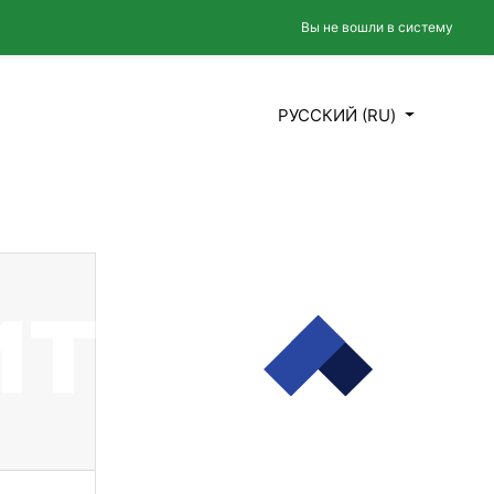
Вы не вошли в систему
РУССКИЙ ‎(RU)‎