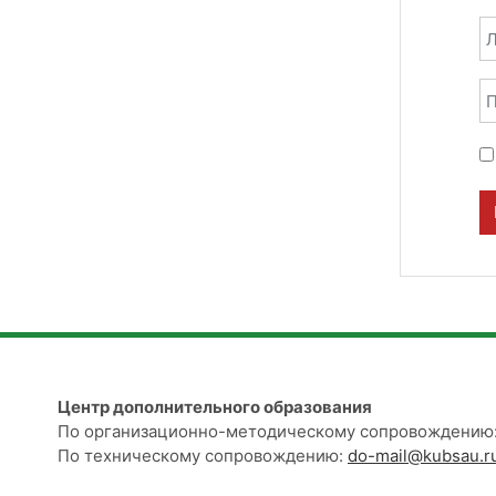
Л
П
Центр дополнительного образования
По организационно-методическому сопровождению:
По техническому сопровождению:
do-mail@kubsau.r