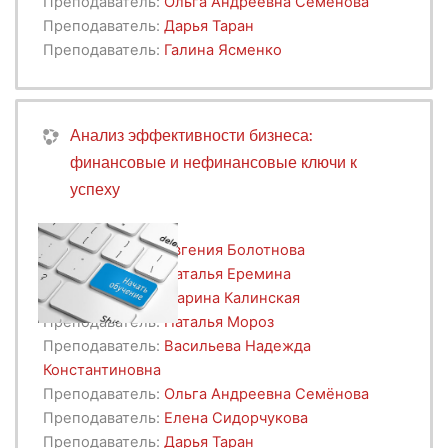
Преподаватель:
Ольга Андреевна Семёнова
Преподаватель:
Дарья Таран
Преподаватель:
Галина Ясменко
Анализ эффективности бизнеса:
финансовые и нефинансовые ключи к
успеху
Преподаватель:
Евгения Болотнова
Преподаватель:
Наталья Еремина
Преподаватель:
Марина Калинская
Преподаватель:
Наталья Мороз
Преподаватель:
Васильева Надежда
Константиновна
Преподаватель:
Ольга Андреевна Семёнова
Преподаватель:
Елена Сидорчукова
Преподаватель:
Дарья Таран