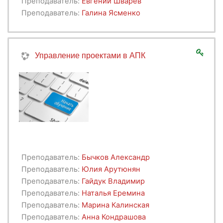
Преподаватель:
Евгений Шварев
Преподаватель:
Галина Ясменко
Управление проектами в АПК
Преподаватель:
Бычков Александр
Преподаватель:
Юлия Арутюнян
Преподаватель:
Гайдук Владимир
Преподаватель:
Наталья Еремина
Преподаватель:
Марина Калинская
Преподаватель:
Анна Кондрашова