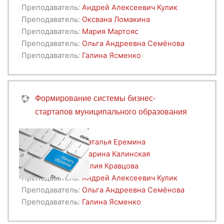
Преподаватель:
Андрей Алексеевич Кулик
Преподаватель:
Оксвана Ломакина
Преподаватель:
Мария Мартояс
Преподаватель:
Ольга Андреевна Семёнова
Преподаватель:
Галина Ясменко
Формирование системы бизнес-
стартапов муниципального образования
Преподаватель:
Наталья Еремина
Преподаватель:
Марина Калинская
Преподаватель:
Юлия Кравцова
Преподаватель:
Андрей Алексеевич Кулик
Преподаватель:
Ольга Андреевна Семёнова
Преподаватель:
Галина Ясменко