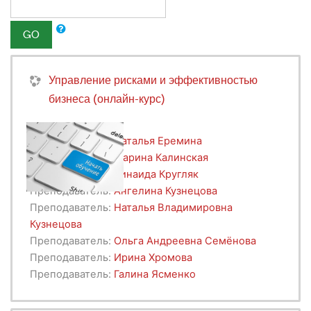
GO
Управление рисками и эффективностью
бизнеса (онлайн-курс)
Преподаватель:
Наталья Еремина
Преподаватель:
Марина Калинская
Преподаватель:
Зинаида Кругляк
Преподаватель:
Ангелина Кузнецова
Преподаватель:
Наталья Владимировна
Кузнецова
Преподаватель:
Ольга Андреевна Семёнова
Преподаватель:
Ирина Хромова
Преподаватель:
Галина Ясменко