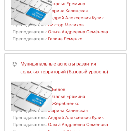
Преподаватель:
Наталья Еремина
Преподаватель:
Марина Калинская
Преподаватель:
Андрей Алексеевич Кулик
Преподаватель:
Виктор Мелихов
Преподаватель:
Ольга Андреевна Семёнова
Преподаватель:
Галина Ясменко
Муниципальные аспекты развития
сельских территорий (базовый уровень)
Преподаватель:
А Белов
Преподаватель:
Наталья Еремина
Преподаватель:
А Жеребненко
Преподаватель:
Марина Калинская
Преподаватель:
Андрей Алексеевич Кулик
Преподаватель:
Ольга Андреевна Семёнова