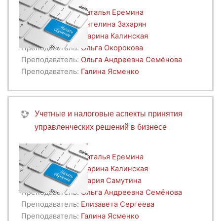
Преподаватель:
Наталья Еремина
Преподаватель:
Ангелина Захарян
Преподаватель:
Марина Калинская
Преподаватель:
Ольга Окорокова
Преподаватель:
Ольга Андреевна Семёнова
Преподаватель:
Галина Ясменко
Учетные и налоговые аспекты принятия
управленческих решений в бизнесе
Преподаватель:
Наталья Еремина
Преподаватель:
Марина Калинская
Преподаватель:
Мария Самутина
Преподаватель:
Ольга Андреевна Семёнова
Преподаватель:
Елизавета Сергеева
Преподаватель:
Галина Ясменко