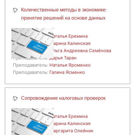
Количественные методы в экономике:
принятие решений на основе данных
Преподаватель:
Наталья Еремина
Преподаватель:
Марина Калинская
Преподаватель:
Ольга Андреевна Семёнова
Преподаватель:
Дарья Таран
Преподаватель:
Наталья Яроменко
Преподаватель:
Галина Ясменко
Сопровождение налоговых проверок
Преподаватель:
Наталья Еремина
Преподаватель:
Марина Калинская
Преподаватель:
Маргарита Олейник