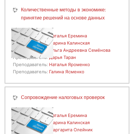
Количественные методы в экономике:
принятие решений на основе данных
Преподаватель:
Наталья Еремина
Преподаватель:
Марина Калинская
Преподаватель:
Ольга Андреевна Семёнова
Преподаватель:
Дарья Таран
Преподаватель:
Наталья Яроменко
Преподаватель:
Галина Ясменко
Сопровождение налоговых проверок
Преподаватель:
Наталья Еремина
Преподаватель:
Марина Калинская
Преподаватель:
Маргарита Олейник