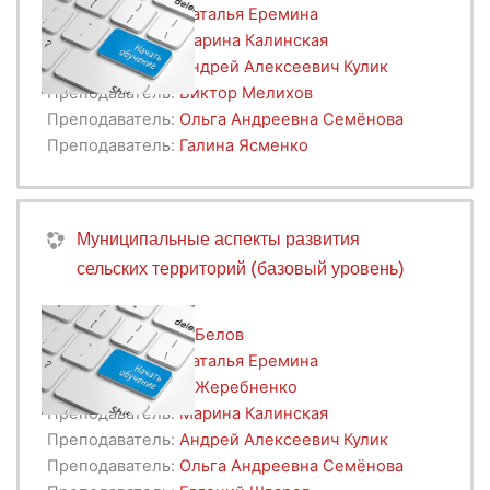
Преподаватель:
Наталья Еремина
Преподаватель:
Марина Калинская
Преподаватель:
Андрей Алексеевич Кулик
Преподаватель:
Виктор Мелихов
Преподаватель:
Ольга Андреевна Семёнова
Преподаватель:
Галина Ясменко
Муниципальные аспекты развития
сельских территорий (базовый уровень)
Преподаватель:
А Белов
Преподаватель:
Наталья Еремина
Преподаватель:
А Жеребненко
Преподаватель:
Марина Калинская
Преподаватель:
Андрей Алексеевич Кулик
Преподаватель:
Ольга Андреевна Семёнова