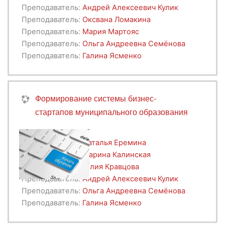
Преподаватель:
Андрей Алексеевич Кулик
Преподаватель:
Оксвана Ломакина
Преподаватель:
Мария Мартояс
Преподаватель:
Ольга Андреевна Семёнова
Преподаватель:
Галина Ясменко
Формирование системы бизнес-
стартапов муниципального образования
Преподаватель:
Наталья Еремина
Преподаватель:
Марина Калинская
Преподаватель:
Юлия Кравцова
Преподаватель:
Андрей Алексеевич Кулик
Преподаватель:
Ольга Андреевна Семёнова
Преподаватель:
Галина Ясменко