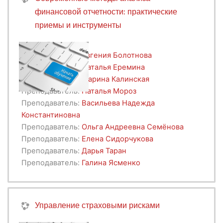
финансовой отчетности: практические
приемы и инструменты
Преподаватель:
Евгения Болотнова
Преподаватель:
Наталья Еремина
Преподаватель:
Марина Калинская
Преподаватель:
Наталья Мороз
Преподаватель:
Васильева Надежда
Константиновна
Преподаватель:
Ольга Андреевна Семёнова
Преподаватель:
Елена Сидорчукова
Преподаватель:
Дарья Таран
Преподаватель:
Галина Ясменко
Управление страховыми рисками