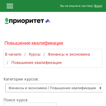
Перейти к основному содержанию
Вы не вошли в систему (
Вход
)
БОКОВАЯ ПАНЕЛЬ
Повышение квалификации
В начало
Курсы
Финансы и экономика
Повышение квалификации
Категории курсов:
Поиск курса