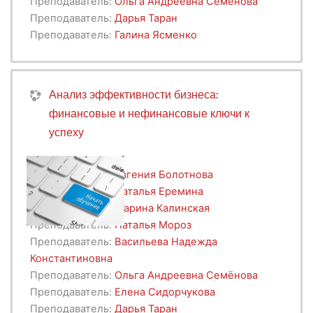
Преподаватель:
Ольга Андреевна Семёнова
Преподаватель:
Дарья Таран
Преподаватель:
Галина Ясменко
Анализ эффективности бизнеса:
финансовые и нефинансовые ключи к
успеху
Преподаватель:
Евгения Болотнова
Преподаватель:
Наталья Еремина
Преподаватель:
Марина Калинская
Преподаватель:
Наталья Мороз
Преподаватель:
Васильева Надежда
Константиновна
Преподаватель:
Ольга Андреевна Семёнова
Преподаватель:
Елена Сидорчукова
Преподаватель:
Дарья Таран