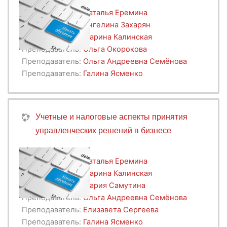
Преподаватель:
Наталья Еремина
Преподаватель:
Ангелина Захарян
Преподаватель:
Марина Калинская
Преподаватель:
Ольга Окорокова
Преподаватель:
Ольга Андреевна Семёнова
Преподаватель:
Галина Ясменко
Учетные и налоговые аспекты принятия
управленческих решений в бизнесе
Преподаватель:
Наталья Еремина
Преподаватель:
Марина Калинская
Преподаватель:
Мария Самутина
Преподаватель:
Ольга Андреевна Семёнова
Преподаватель:
Елизавета Сергеева
Преподаватель:
Галина Ясменко