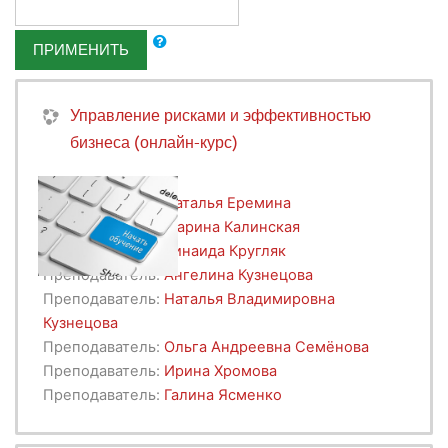
ПРИМЕНИТЬ
Управление рисками и эффективностью
бизнеса (онлайн-курс)
Преподаватель:
Наталья Еремина
Преподаватель:
Марина Калинская
Преподаватель:
Зинаида Кругляк
Преподаватель:
Ангелина Кузнецова
Преподаватель:
Наталья Владимировна
Кузнецова
Преподаватель:
Ольга Андреевна Семёнова
Преподаватель:
Ирина Хромова
Преподаватель:
Галина Ясменко