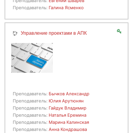
Преподаватель:
Евгений Шварев
Преподаватель:
Галина Ясменко
Управление проектами в АПК
Преподаватель:
Бычков Александр
Преподаватель:
Юлия Арутюнян
Преподаватель:
Гайдук Владимир
Преподаватель:
Наталья Еремина
Преподаватель:
Марина Калинская
Преподаватель:
Анна Кондрашова