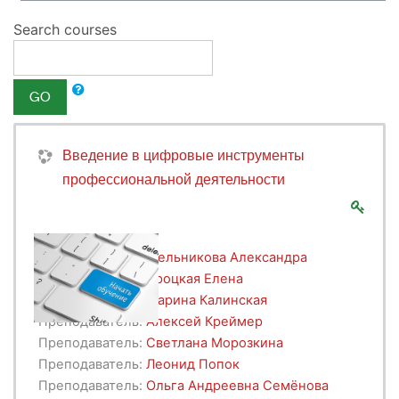
Search courses
GO
Введение в цифровые инструменты
профессиональной деятельности
Преподаватель:
Мельникова Александра
Преподаватель:
Яроцкая Елена
Преподаватель:
Марина Калинская
Преподаватель:
Алексей Креймер
Преподаватель:
Светлана Морозкина
Преподаватель:
Леонид Попок
Преподаватель:
Ольга Андреевна Семёнова